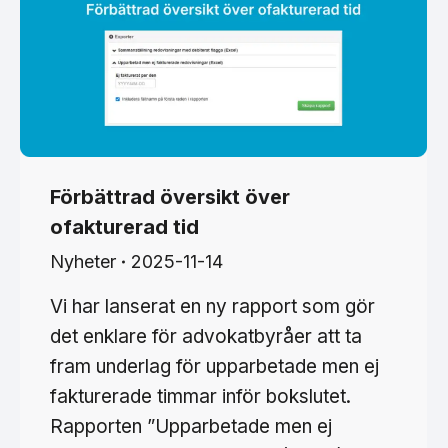
Förbättrad översikt över
ofakturerad tid
Nyheter
2025-11-14
Vi har lanserat en ny rapport som gör
det enklare för advokatbyråer att ta
fram underlag för upparbetade men ej
fakturerade timmar inför bokslutet.
Rapporten ”Upparbetade men ej