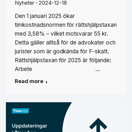
Nyheter
2024-12-18
Den 1 januari 2025 ökar
timkostnadsnormen för rättshjälpstaxan
med 3,58% – vilket motsvarar 55 kr.
Detta gäller alltså för de advokater och
jurister som är godkända för F-skatt.
Rättshjälpstaxan för 2025 är följande:
Arbete …
Read more