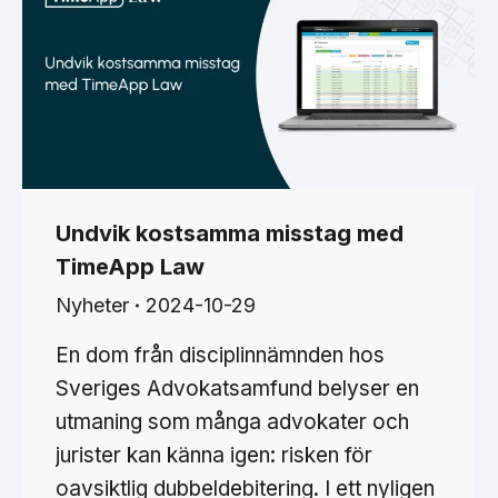
Undvik kostsamma misstag med
TimeApp Law
Nyheter
2024-10-29
En dom från disciplinnämnden hos
Sveriges Advokatsamfund belyser en
utmaning som många advokater och
jurister kan känna igen: risken för
oavsiktlig dubbeldebitering. I ett nyligen