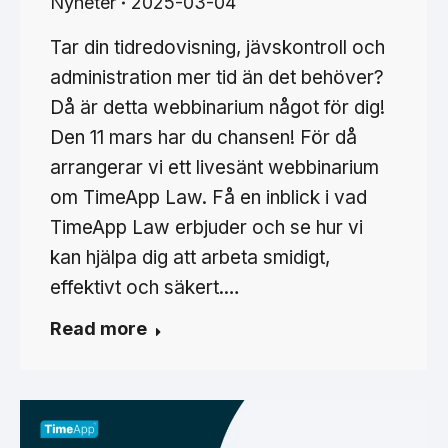
Nyheter
2025-03-04
Tar din tidredovisning, jävskontroll och
administration mer tid än det behöver?
Då är detta webbinarium något för dig!
Den 11 mars har du chansen! För då
arrangerar vi ett livesänt webbinarium
om TimeApp Law. Få en inblick i vad
TimeApp Law erbjuder och se hur vi
kan hjälpa dig att arbeta smidigt,
effektivt och säkert.…
Read more