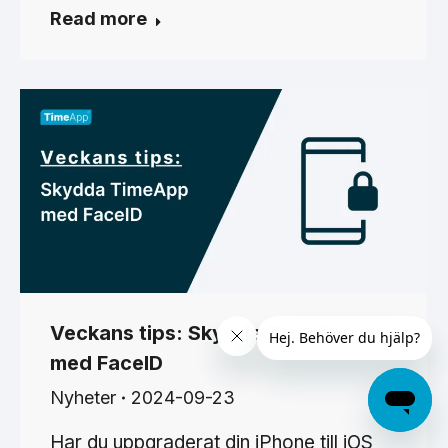
Read more
Veckans tips: Skydda TimeApp
med FaceID
Nyheter
2024-09-23
Har du uppgraderat din iPhone till iOS