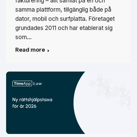
fakturering – allt samlat på en och
samma plattform, tillgänglig både på
dator, mobil och surfplatta. Företaget
grundades 2011 och har etablerat sig
som…
Read more