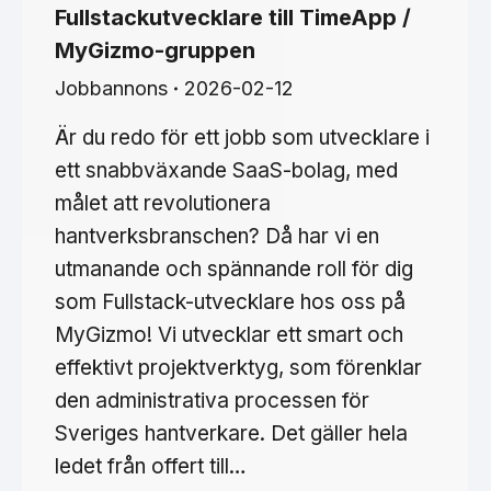
Fullstackutvecklare till TimeApp /
MyGizmo-gruppen
Jobbannons
2026-02-12
Är du redo för ett jobb som utvecklare i
ett snabbväxande SaaS-bolag, med
målet att revolutionera
hantverksbranschen? Då har vi en
utmanande och spännande roll för dig
som Fullstack-utvecklare hos oss på
MyGizmo! Vi utvecklar ett smart och
effektivt projektverktyg, som förenklar
den administrativa processen för
Sveriges hantverkare. Det gäller hela
ledet från offert till…