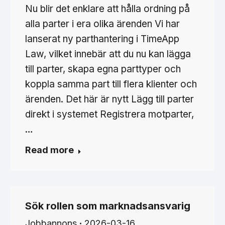
Nu blir det enklare att hålla ordning på
alla parter i era olika ärenden Vi har
lanserat ny parthantering i TimeApp
Law, vilket innebär att du nu kan lägga
till parter, skapa egna parttyper och
koppla samma part till flera klienter och
ärenden. Det här är nytt Lägg till parter
direkt i systemet Registrera motparter,
…
Read more
Sök rollen som marknadsansvarig
Jobbannons
2026-03-16