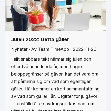
Julen 2022: Detta gäller
Nyheter
Av
Team TimeApp
2022-11-23
I allt snabbare takt närmar sig julen och
efter två annorlunda år, med högre
beloppsgränser på gåvor, kan det vara bra
att påminna sig om vad som egentligen
gäller. Här kommer en kort sammanfattning
av vad som gäller i år: Utgifter för julgåvor
till anställd är en avdragsgill kostnad, om