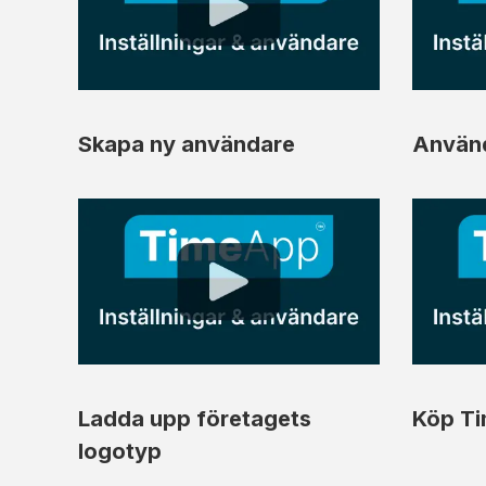
Skapa ny användare
Använ
Ladda upp företagets
Köp T
logotyp