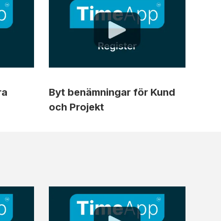
ra
Byt benämningar för Kund
och Projekt