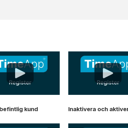
befintlig kund
Inaktivera och aktive