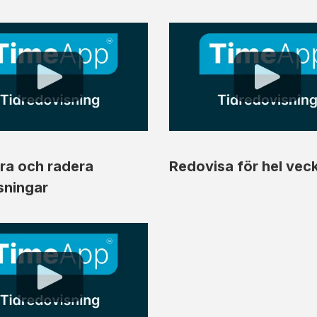
ra och radera
Redovisa för hel vec
sningar