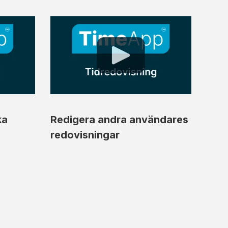
ka
Redigera andra användares
redovisningar