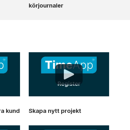
körjournaler
ra kund
Skapa nytt projekt