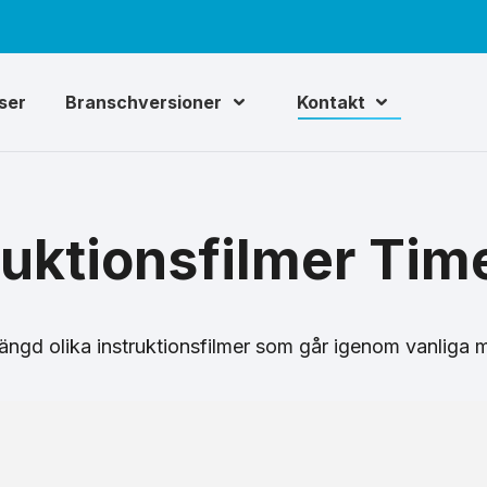
iser
Branschversioner
Kontakt
ruktionsfilmer Ti
mängd olika instruktionsfilmer som går igenom vanliga