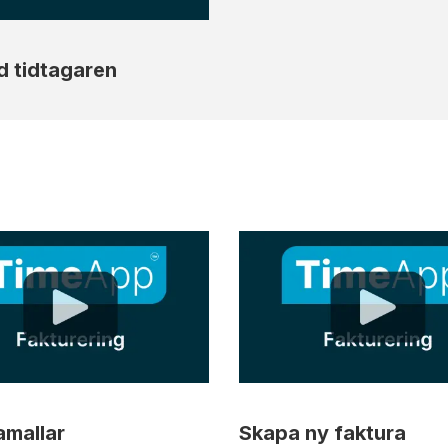
 tidtagaren
amallar
Skapa ny faktura