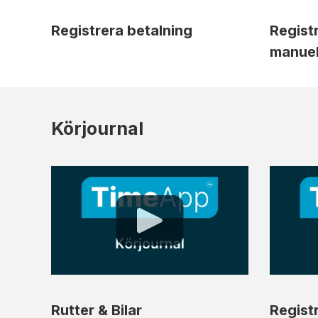
Registrera betalning
Regist
manuel
Körjournal
Rutter & Bilar
Regist