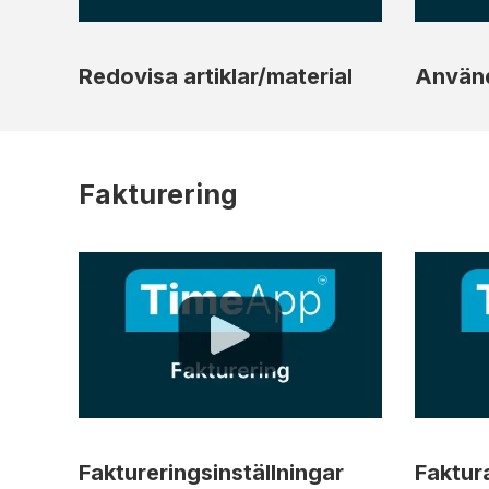
Redovisa artiklar/material
Använd
Fakturering
Faktureringsinställningar
Faktur