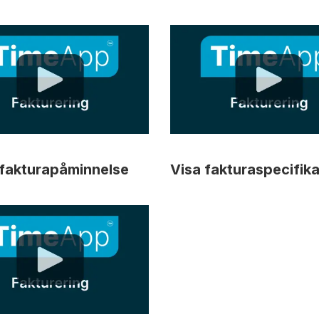
fakturapåminnelse
Visa fakturaspecifika