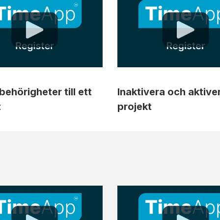
ehörigheter till ett
Inaktivera och aktive
t
projekt