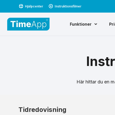
Hjälpcenter
Instruktionsfilmer
Funktioner
Pr
Inst
Här hittar du en 
Tidredovisning