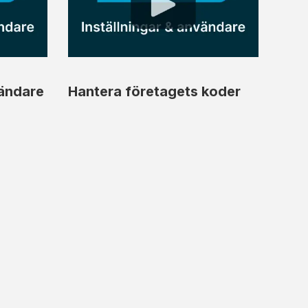
vändare
Hantera företagets koder