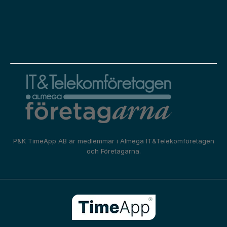
P&K TimeApp AB är medlemmar i
Almega IT&Telekomföretagen
och
Företagarna.