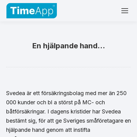
En hjälpande hand…
Svedea är ett försäkringsbolag med mer än 250
000 kunder och bl a störst på MC- och
båtförsäkringar. I dagens kristider har Svedea
bestämt sig, för att ge Sveriges småföretagare en
hjälpande hand genom att instifta