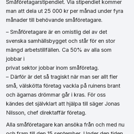
Småföretagarstipendiet. Via stipendiet kommer
man att dela ut 25 000 kr per månad under fyra
månader till behövande småföretagare.
– Småföretagare är en omistlig del av det
svenska samhällsbygget och står för en stor
mängd arbetstillfällen. Ca 50% av alla som
jobbar i
privat sektor jobbar inom småföretag.
– Därför är det så tragiskt när man ser allt fler
små, välskötta företag vackla på ruinens brant
och ägarnas drömmar går i kras. För oss
kändes det självklart att hjälpa till säger Jonas
Nilsson, chef direktaffär företag.
Alla småföretagare kan ansöka från och med nu
och fram till den 15 september. Under den tiden