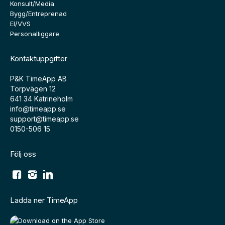
Konsult/Media
Bygg/Entreprenad
El/VVS
Personalliggare
Kontaktuppgifter
P&K TimeApp AB
Torpvägen 12
641 34 Katrineholm
info@timeapp.se
support@timeapp.se
0150-506 15
Följ oss
Ladda ner TimeApp