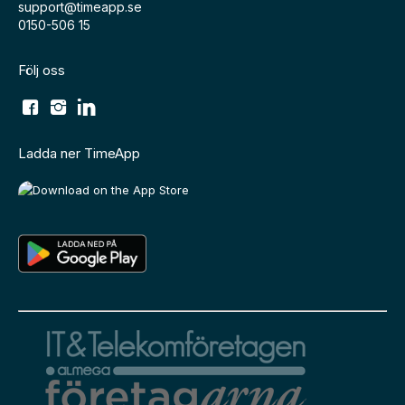
support@timeapp.se
0150-506 15
Följ oss
Ladda ner TimeApp