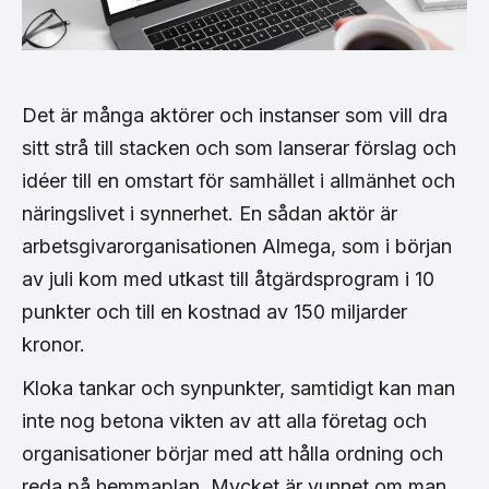
Det är många aktörer och instanser som vill dra
sitt strå till stacken och som lanserar förslag och
idéer till en omstart för samhället i allmänhet och
näringslivet i synnerhet. En sådan aktör är
arbetsgivarorganisationen Almega, som i början
av juli kom med utkast till åtgärdsprogram i 10
punkter och till en kostnad av 150 miljarder
kronor.
Kloka tankar och synpunkter, samtidigt kan man
inte nog betona vikten av att alla företag och
organisationer börjar med att hålla ordning och
reda på hemmaplan. Mycket är vunnet om man