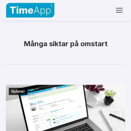
Många siktar på omstart
Nyheter