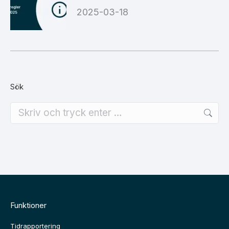
2025-03-18
Sök
Search:
Funktioner
Tidrapportering