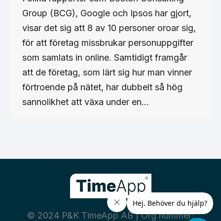
Group (BCG), Google och Ipsos har gjort,
visar det sig att 8 av 10 personer oroar sig,
för att företag missbrukar personuppgifter
som samlats in online. Samtidigt framgår
att de företag, som lärt sig hur man vinner
förtroende på nätet, har dubbelt så hög
sannolikhet att växa under en…
© 2024 P&K TimeApp AB | Org nummer: