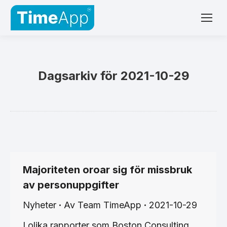
Dagsarkiv för
2021-10-29
Majoriteten oroar sig för missbruk
av personuppgifter
Nyheter
Av
Team TimeApp
2021-10-29
I olika rapporter som Boston Consulting