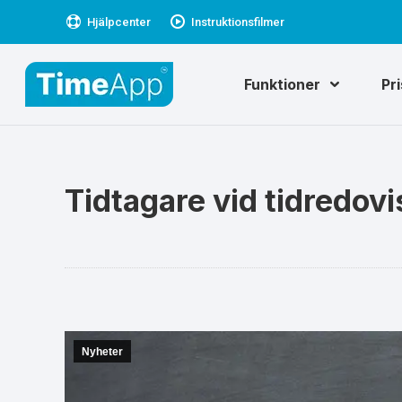
Hjälpcenter
Instruktionsfilmer
Funktioner
Pr
Tidtagare vid tidredov
Nyheter