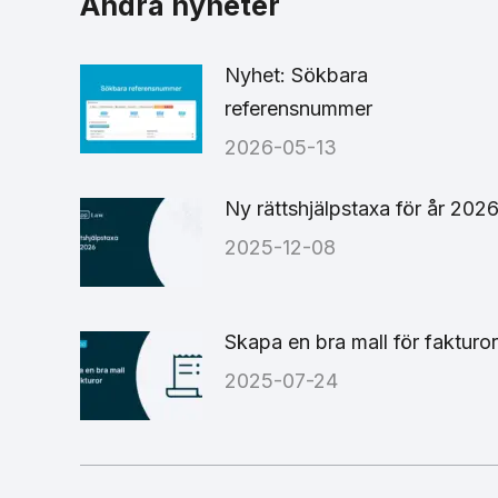
Andra nyheter
Nyhet: Sökbara
referensnummer
2026-05-13
Ny rättshjälpstaxa för år 202
2025-12-08
Skapa en bra mall för fakturor
2025-07-24