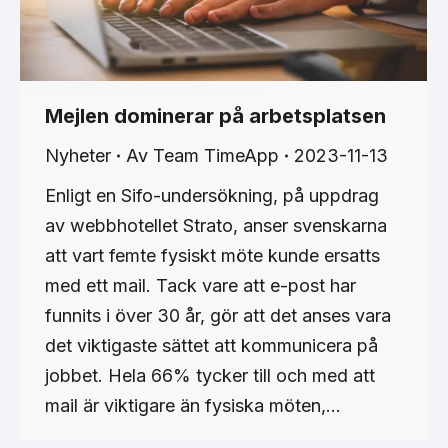
Mejlen dominerar på arbetsplatsen
Nyheter
Av
Team TimeApp
2023-11-13
Enligt en Sifo-undersökning, på uppdrag
av webbhotellet Strato, anser svenskarna
att vart femte fysiskt möte kunde ersatts
med ett mail. Tack vare att e-post har
funnits i över 30 år, gör att det anses vara
det viktigaste sättet att kommunicera på
jobbet. Hela 66% tycker till och med att
mail är viktigare än fysiska möten,…