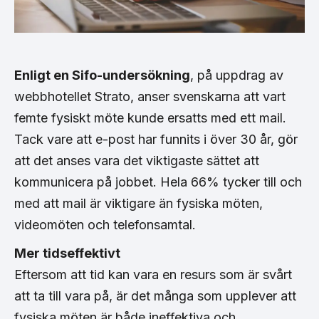
Enligt en Sifo-undersökning
, på uppdrag av
webbhotellet Strato, anser svenskarna att vart
femte fysiskt möte kunde ersatts med ett mail.
Tack vare att e-post har funnits i över 30 år, gör
att det anses vara det viktigaste sättet att
kommunicera på jobbet. Hela 66% tycker till och
med att mail är viktigare än fysiska möten,
videomöten och telefonsamtal.
Mer tidseffektivt
Eftersom att tid kan vara en resurs som är svårt
att ta till vara på, är det många som upplever att
fysiska möten är både ineffektiva och