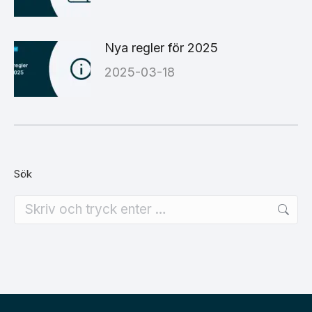
Nya regler för 2025
2025-03-18
Sök
Search: