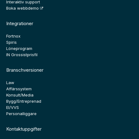
Interaktiv support
Boka webbdemo
Integrationer
Fortnox
Spiris
Löneprogram
IN Grossistprisfil
Branschversioner
Law
Affärssystem
Konsult/Media
Bygg/Entreprenad
El/VVS
Personalliggare
Kontaktuppgifter