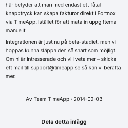
här betyder att man med endast ett fåtal
knapptryck kan skapa fakturor direkt i Fortnox
via TimeApp, istället för att mata in uppgifterna
manuellt.
Integrationen är just nu på beta-stadiet, men vi
hoppas kunna släppa den så snart som möjligt.
Om ni är intresserade och vill veta mer – skicka
ett mail till support@timeapp.se så kan vi berätta
mer.
Av
Team TimeApp
2014-02-03
Dela detta inlägg