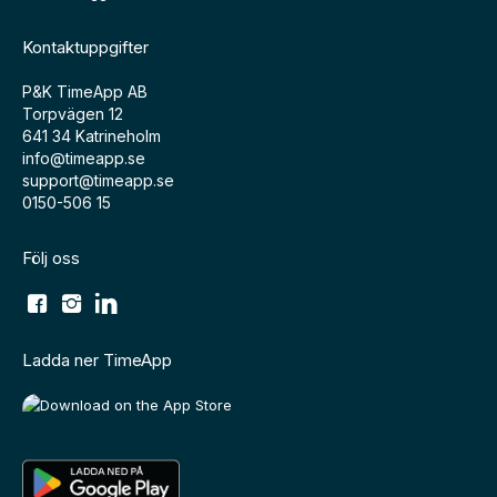
Kontaktuppgifter
P&K TimeApp AB
Torpvägen 12
641 34 Katrineholm
info@timeapp.se
support@timeapp.se
0150-506 15
Följ oss
Ladda ner TimeApp