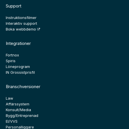
Support
Instruktionsfilmer
Interaktiv support
Boka webbdemo
Integrationer
Fortnox
Spiris
Löneprogram
IN Grossistprisfil
Branschversioner
Law
Affärssystem
Konsult/Media
Bygg/Entreprenad
El/VVS
Personalliggare