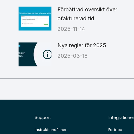
6
Förbättrad översikt över
ofakturerad tid
2025-11-14
Nya regler för 2025
2025-03-18
Support
Integratione
Instruktionsfilmer
Fortnox