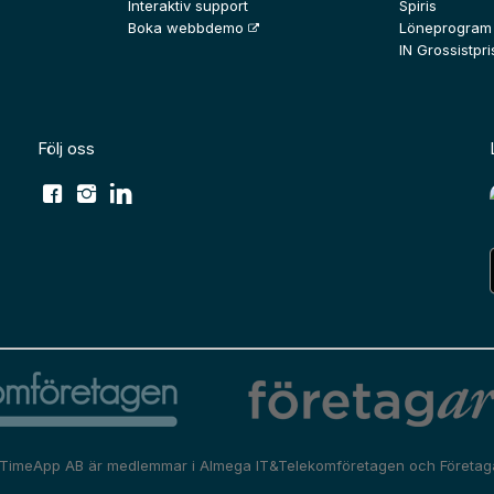
Interaktiv support
Spiris
Boka webbdemo
Löneprogram
IN Grossistpris
Följ oss
TimeApp AB är medlemmar i
Almega IT&Telekomföretagen
och
Företag