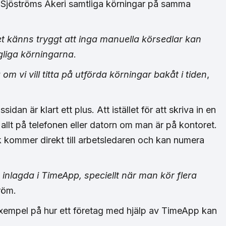
r Sjöströms Åkeri samtliga körningar på samma
Det känns tryggt att inga manuella körsedlar kan
gliga körningarna
.
m vi vill titta på utförda körningar bakåt i tiden
,
dan är klart ett plus. Att istället för att skriva in en
allt på telefonen eller datorn om man är på kontoret.
k kommer direkt till arbetsledaren och kan numera
 inlagda i TimeApp, speciellt när man kör flera
röm.
exempel på hur ett företag med hjälp av TimeApp kan