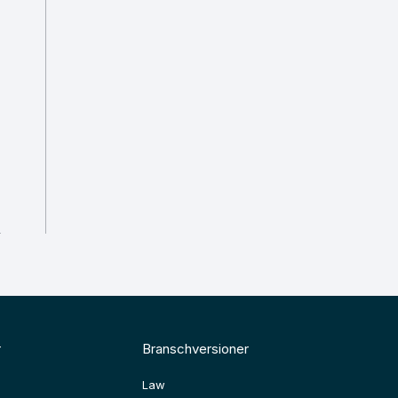
r
Branschversioner
Law