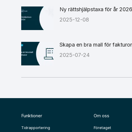
Ny rättshjälpstaxa för år 202
2025-12-08
Skapa en bra mall för fakturor
2025-07-24
Funktioner
Om oss
Tidrapportering
Företaget