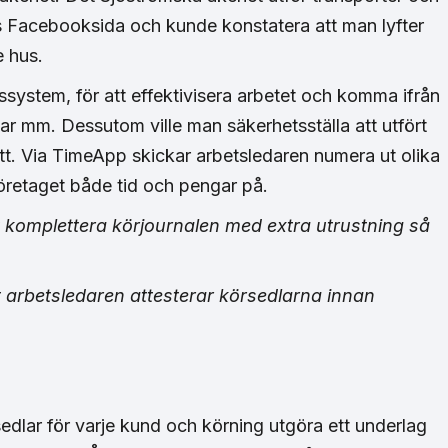
s Facebooksida och kunde konstatera att man lyfter
e hus.
gssystem, för att effektivisera arbetet och komma ifrån
ar mm. Dessutom ville man säkerhetsställa att utfört
ätt. Via TimeApp skickar arbetsledaren numera ut olika
företaget både tid och pengar på.
tt komplettera körjournalen med extra utrustning så
t arbetsledaren attesterar körsedlarna innan
dlar för varje kund och körning utgöra ett underlag