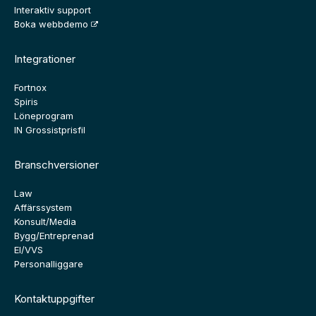
Interaktiv support
Boka webbdemo
Integrationer
Fortnox
Spiris
Löneprogram
IN Grossistprisfil
Branschversioner
Law
Affärssystem
Konsult/Media
Bygg/Entreprenad
El/VVS
Personalliggare
Kontaktuppgifter