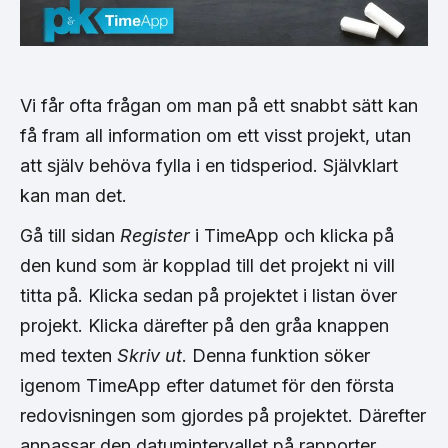
Vi får ofta frågan om man på ett snabbt sätt kan
få fram all information om ett visst projekt, utan
att själv behöva fylla i en tidsperiod. Självklart
kan man det.
Gå till sidan
Register
i TimeApp och klicka på
den kund som är kopplad till det projekt ni vill
titta på. Klicka sedan på projektet i listan över
projekt. Klicka därefter på den gråa knappen
med texten
Skriv ut
. Denna funktion söker
igenom TimeApp efter datumet för den första
redovisningen som gjordes på projektet. Därefter
anpassar den datumintervallet på rapporter