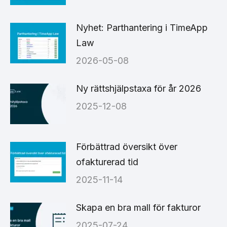
Nyhet: Parthantering i TimeApp
Law
2026-05-08
Ny rättshjälpstaxa för år 2026
2025-12-08
Förbättrad översikt över
ofakturerad tid
2025-11-14
Skapa en bra mall för fakturor
2025-07-24