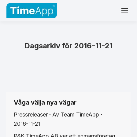
Dagsarkiv för
2016-11-21
Våga välja nya vägar
Pressreleaser
Av
Team TimeApp
2016-11-21
P&K TimeApp AB var ett enmansföretag