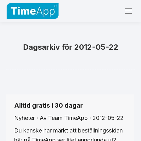
Dagsarkiv för
2012-05-22
Alltid gratis i 30 dagar
Nyheter
Av
Team TimeApp
2012-05-22
Du kanske har märkt att beställningssidan
här på TimeApp ser litet annorlunda ut?