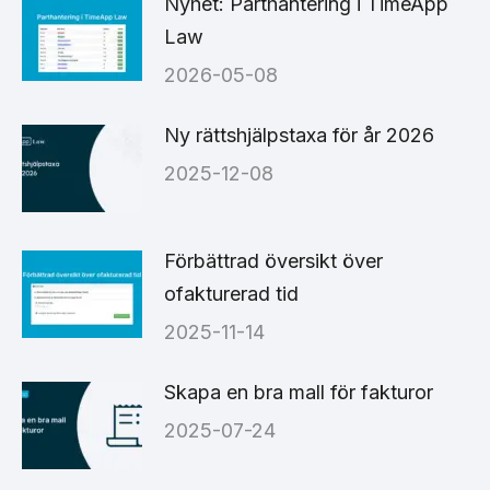
Nyhet: Parthantering i TimeApp
Law
2026-05-08
Ny rättshjälpstaxa för år 2026
2025-12-08
Förbättrad översikt över
ofakturerad tid
2025-11-14
Skapa en bra mall för fakturor
2025-07-24