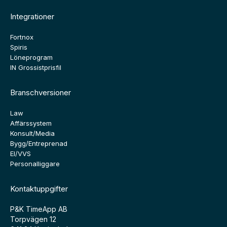
Integrationer
Fortnox
Spiris
Löneprogram
IN Grossistprisfil
Branschversioner
Law
Affärssystem
Konsult/Media
Bygg/Entreprenad
El/VVS
Personalliggare
Kontaktuppgifter
P&K TimeApp AB
Torpvägen 12