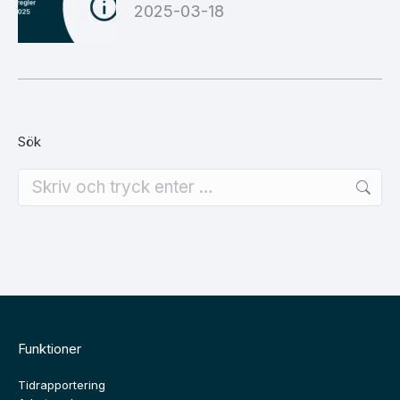
2025-03-18
Sök
Search:
Funktioner
Tidrapportering