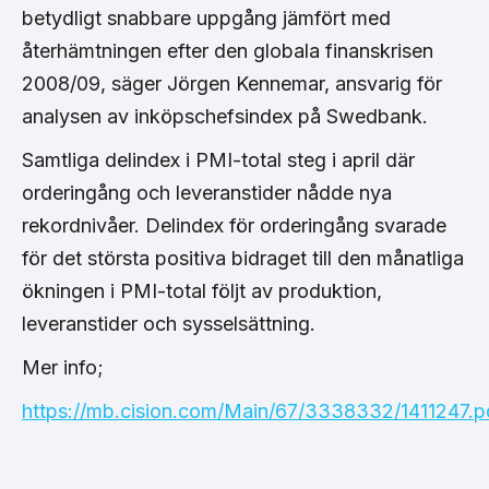
betydligt snabbare uppgång jämfört med
återhämtningen efter den globala finanskrisen
2008/09, säger Jörgen Kennemar, ansvarig för
analysen av inköpschefsindex på Swedbank.
Samtliga delindex i PMI-total steg i april där
orderingång och leveranstider nådde nya
rekordnivåer. Delindex för orderingång svarade
för det största positiva bidraget till den månatliga
ökningen i PMI-total följt av produktion,
leveranstider och sysselsättning.
Mer info;
https://mb.cision.com/Main/67/3338332/1411247.p