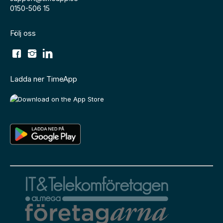
0150-506 15
Följ oss
Ladda ner TimeApp