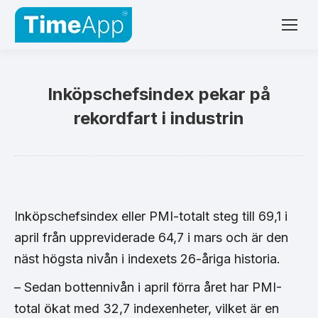
Inköpschefsindex pekar på
rekordfart i industrin
Inköpschefsindex eller PMI-totalt steg till 69,1 i
april från uppreviderade 64,7 i mars och är den
näst högsta nivån i indexets 26-åriga historia.
– Sedan bottennivån i april förra året har PMI-
total ökat med 32,7 indexenheter, vilket är en