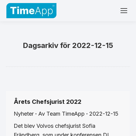
Dagsarkiv för
2022-12-15
Årets Chefsjurist 2022
Nyheter
Av
Team TimeApp
2022-12-15
Det blev Volvos chefsjurist Sofia
Frändberg, som under konferensen DI