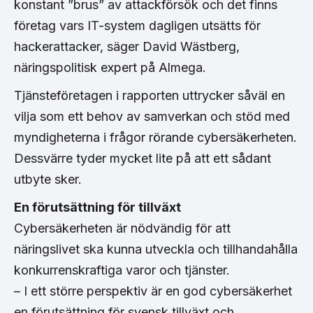
konstant ”brus” av attackförsök och det finns
företag vars IT-system dagligen utsätts för
hackerattacker, säger David Wästberg,
näringspolitisk expert på Almega.
Tjänsteföretagen i rapporten uttrycker såväl en
vilja som ett behov av samverkan och stöd med
myndigheterna i frågor rörande cybersäkerheten.
Dessvärre tyder mycket lite på att ett sådant
utbyte sker.
En förutsättning för tillväxt
Cybersäkerheten är nödvändig för att
näringslivet ska kunna utveckla och tillhandahålla
konkurrenskraftiga varor och tjänster.
– I ett större perspektiv är en god cybersäkerhet
en förutsättning för svensk tillväxt och