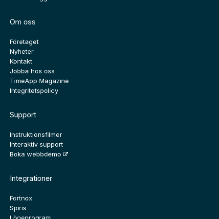
Om oss
Företaget
Nyheter
Kontakt
Jobba hos oss
TimeApp Magazine
Integritetspolicy
Support
Instruktionsfilmer
Interaktiv support
Boka webbdemo
Integrationer
Fortnox
Spiris
Löneprogram