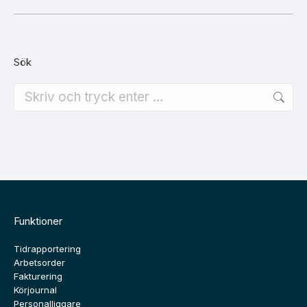
Sök
Search:
Funktioner
Tidrapportering
Arbetsorder
Fakturering
Körjournal
Personalliggare