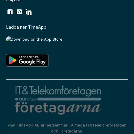
Ladda ner TimeApp
P&K TimeApp AB är medlemmar i
Almega IT&Telekomföretagen
och
Företagarna.