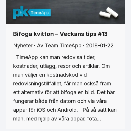
Bifoga kvitton – Veckans tips #13
Nyheter
Av
Team TimeApp
2018-01-22
I TimeApp kan man redovisa tider,
kostnader, utlägg, resor och artiklar. Om
man väljer en kostnadskod vid
redovisningstillfället, får man också fram
ett alternativ för att bifoga en bild. Det här
fungerar både från datorn och via våra
appar för iOS och Android. På så sätt kan
man, med hjälp av våra appar, fota…