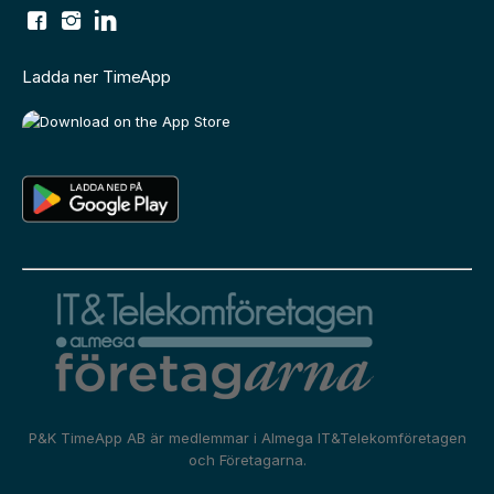
Ladda ner TimeApp
P&K TimeApp AB är medlemmar i
Almega IT&Telekomföretagen
och
Företagarna.