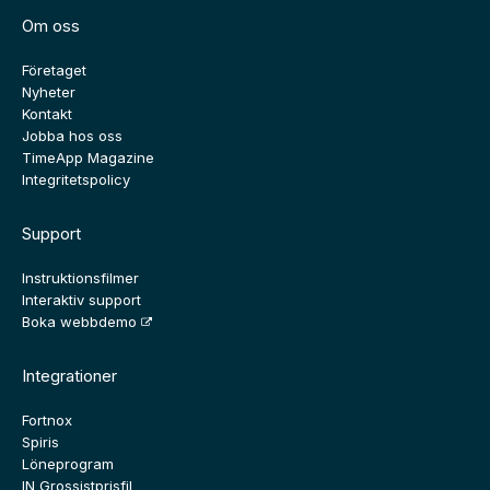
Om oss
Företaget
Nyheter
Kontakt
Jobba hos oss
TimeApp Magazine
Integritetspolicy
Support
Instruktionsfilmer
Interaktiv support
Boka webbdemo
Integrationer
Fortnox
Spiris
Löneprogram
IN Grossistprisfil