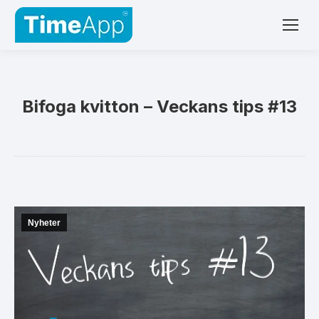
Bifoga kvitton – Veckans tips #13
Nyheter