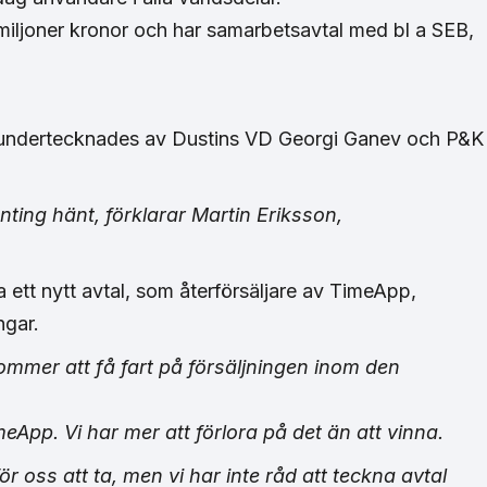
ljoner kronor och har samarbetsavtal med bl a SEB,
 undertecknades av Dustins VD Georgi Ganev och P&K
ting hänt, förklarar Martin Eriksson,
a ett nytt avtal, som återförsäljare av TimeApp,
ngar.
ommer att få fart på försäljningen inom den
imeApp. Vi har mer att förlora på det än att vinna.
ör oss att ta, men vi har inte råd att teckna avtal