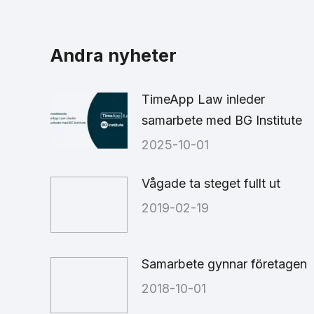
on
Fa
Andra nyheter
TimeApp Law inleder
samarbete med BG Institute
2025-10-01
Vågade ta steget fullt ut
2019-02-19
Samarbete gynnar företagen
2018-10-01