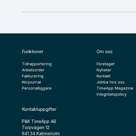
Funktioner
Om oss
Tidrapportering
Företaget
Arbetsorder
Nyheter
Fakturering
Kontakt
Körjournal
Jobba hos oss
Personalliggare
TimeApp Magazine
Integritetspolicy
Kontaktuppgifter
P&K TimeApp AB
Torpvägen 12
641 34 Katrineholm