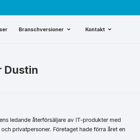
iser
Branschversioner
Kontakt
r Dustin
ns ledande återförsäljare av IT-produkter med
tor och privatpersoner. Företaget hade förra året en