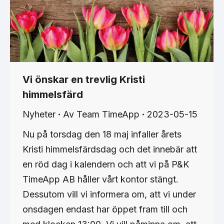
Vi önskar en trevlig Kristi
himmelsfärd
Nyheter
Av
Team TimeApp
2023-05-15
Nu på torsdag den 18 maj infaller årets
Kristi himmelsfärdsdag och det innebär att
en röd dag i kalendern och att vi på P&K
TimeApp AB håller vårt kontor stängt.
Dessutom vill vi informera om, att vi under
onsdagen endast har öppet fram till och