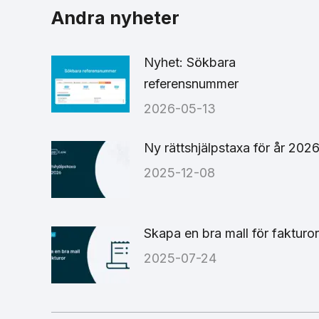
Fa
Andra nyheter
Nyhet: Sökbara
referensnummer
2026-05-13
Ny rättshjälpstaxa för år 202
2025-12-08
Skapa en bra mall för fakturor
2025-07-24