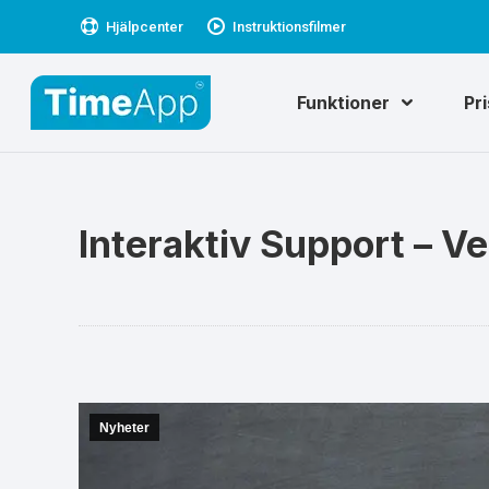
Hjälpcenter
Instruktionsfilmer
Funktioner
Pr
Interaktiv Support – V
Nyheter