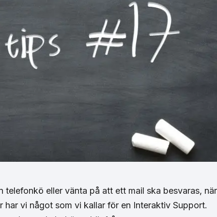
en telefonkö eller vänta på att ett mail ska besvaras, när
har vi något som vi kallar för en Interaktiv Support.