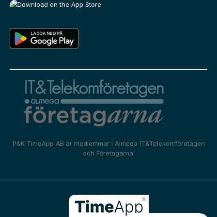
P&K TimeApp AB är medlemmar i
Almega IT&Telekomföretagen
och
Företagarna.