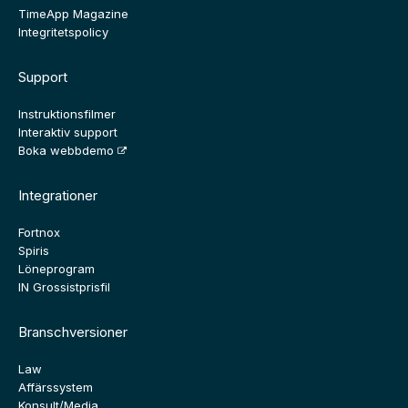
TimeApp Magazine
Integritetspolicy
Support
Instruktionsfilmer
Interaktiv support
Boka webbdemo
Integrationer
Fortnox
Spiris
Löneprogram
IN Grossistprisfil
Branschversioner
Law
Affärssystem
Konsult/Media