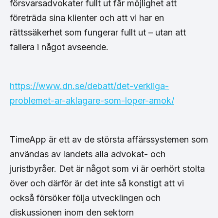
försvarsadvokater fullt ut får möjlighet att
företräda sina klienter och att vi har en
rättssäkerhet som fungerar fullt ut – utan att
fallera i något avseende.
https://www.dn.se/debatt/det-verkliga-
problemet-ar-aklagare-som-loper-amok/
TimeApp är ett av de största affärssystemen som
användas av landets alla advokat- och
juristbyråer. Det är något som vi är oerhört stolta
över och därför är det inte så konstigt att vi
också försöker följa utvecklingen och
diskussionen inom den sektorn