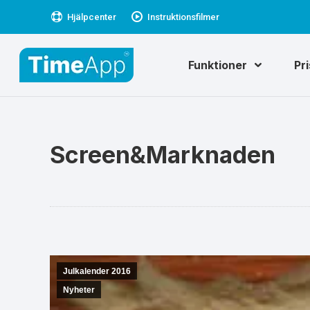
Hjälpcenter
Instruktionsfilmer
Funktioner
Pr
Screen&Marknaden
Julkalender 2016
Nyheter