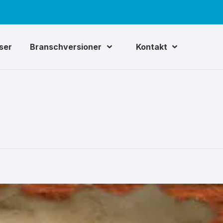
iser
Branschversioner
Kontakt