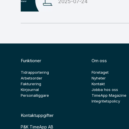
2025-07-24
Funktioner
Om oss
Tidrapportering
Företaget
Arbetsorder
Nyheter
Fakturering
Kontakt
Körjournal
Jobba hos oss
Personalliggare
TimeApp Magazine
Integritetspolicy
Kontaktuppgifter
P&K TimeApp AB