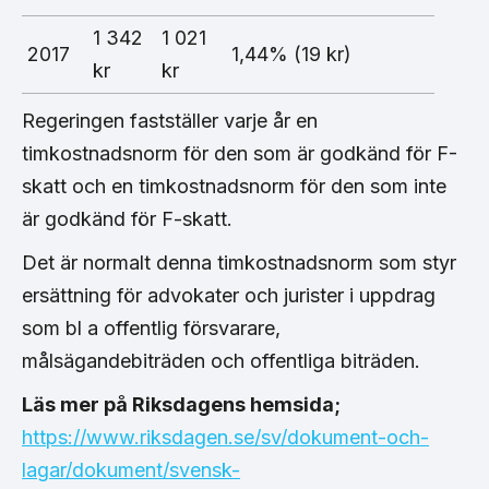
1 342
1 021
2017
1,44% (19 kr)
kr
kr
Regeringen fastställer varje år en
timkostnadsnorm för den som är godkänd för F-
skatt och en timkostnadsnorm för den som inte
är godkänd för F-skatt.
Det är normalt denna timkostnadsnorm som styr
ersättning för advokater och jurister i uppdrag
som bl a offentlig försvarare,
målsägandebiträden och offentliga biträden.
Läs mer på Riksdagens hemsida;
https://www.riksdagen.se/sv/dokument-och-
lagar/dokument/svensk-