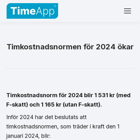
Timkostnadsnormen för 2024 ökar
Timkostnadsnorm för 2024 blir 1 531 kr (med
F-skatt) och 1 165 kr (utan F-skatt).
Inför 2024 har det beslutats att
timkostnadsnormen, som träder i kraft den 1
januari 2024, blir: