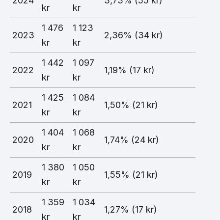
2024
3,73% (55 kr)
kr
kr
1 476
1 123
2023
2,36% (34 kr)
kr
kr
1 442
1 097
2022
1,19% (17 kr)
kr
kr
1 425
1 084
2021
1,50% (21 kr)
kr
kr
1 404
1 068
2020
1,74% (24 kr)
kr
kr
1 380
1 050
2019
1,55% (21 kr)
kr
kr
1 359
1 034
2018
1,27% (17 kr)
kr
kr