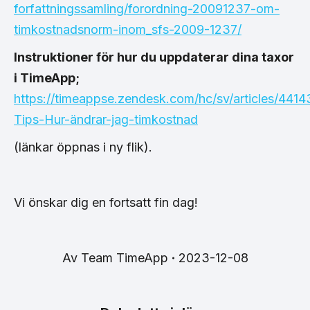
forfattningssamling/forordning-20091237-om-
timkostnadsnorm-inom_sfs-2009-1237/
Instruktioner för hur du uppdaterar dina taxor
i TimeApp;
https://timeappse.zendesk.com/hc/sv/articles/44
Tips-Hur-ändrar-jag-timkostnad
(länkar öppnas i ny flik).
Vi önskar dig en fortsatt fin dag!
Av
Team TimeApp
2023-12-08