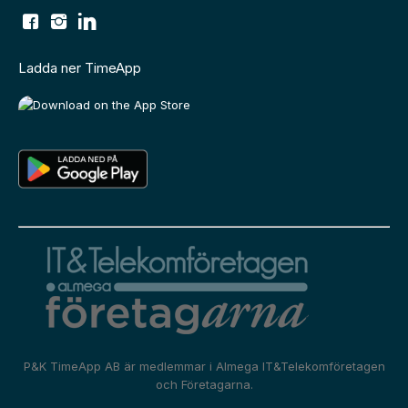
Ladda ner TimeApp
P&K TimeApp AB är medlemmar i
Almega IT&Telekomföretagen
och
Företagarna.