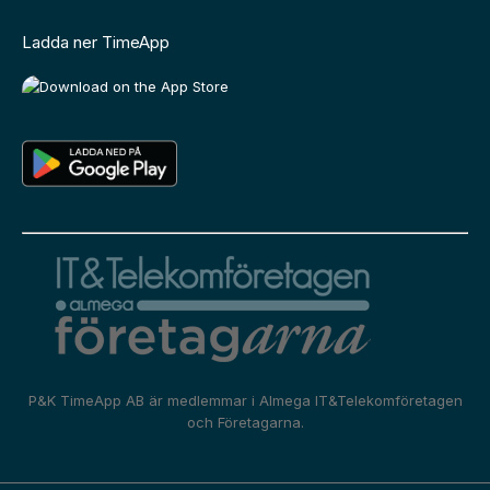
Ladda ner TimeApp
P&K TimeApp AB är medlemmar i
Almega IT&Telekomföretagen
och
Företagarna.