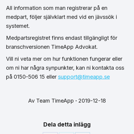
All information som man registrerar på en
medpart, följer självklart med vid en jävssök i
systemet.
Medpartsregistret finns endast tillgängligt för
branschversionen TimeApp Advokat.
Vill ni veta mer om hur funktionen fungerar eller
om ni har några synpunkter, kan ni kontakta oss
på 0150-506 15 eller
support@timeapp.se
Av
Team TimeApp
2019-12-18
Dela detta inlägg