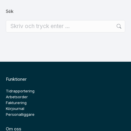
Sök
Search:
Funktioner
Tidrapportering
Arbetsorder
Fakturering
Körjournal
Personalliggare
Om oss