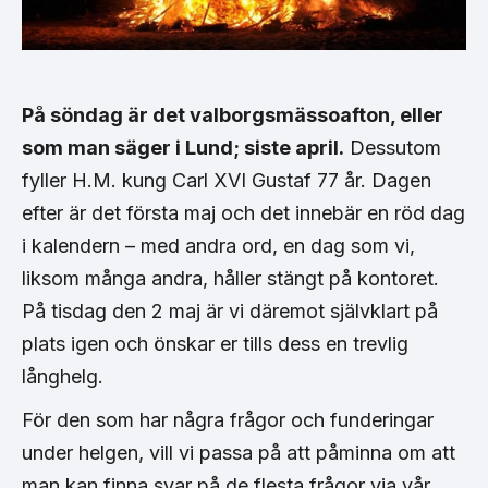
På söndag är det valborgsmässoafton, eller
som man säger i Lund; siste april.
Dessutom
fyller H.M. kung Carl XVI Gustaf 77 år. Dagen
efter är det första maj och det innebär en röd dag
i kalendern – med andra ord, en dag som vi,
liksom många andra, håller stängt på kontoret.
På tisdag den 2 maj är vi däremot självklart på
plats igen och önskar er tills dess en trevlig
långhelg.
För den som har några frågor och funderingar
under helgen, vill vi passa på att påminna om att
man kan finna svar på de flesta frågor via vår