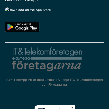
P&K TimeApp AB är medlemmar i
Almega IT&Telekomföretagen
och
Företagarna.