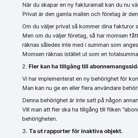
När du skapar en ny fakturamall kan du nu väl
Privat är den gamla mallen och företag är den
Om du väljer privat så kommer dina fakturor 
Men om du väljer företag, så har momsen fåt
räknas således inte med i summan som anges 
Momsen räknas istället ut som en totalsumma
2.
Fler kan ha tillgång till abonnemangssid
Vi har implementerat en ny behörighet för kon
Man kan nu ge en eller flera användare behöri
Denna behörighet är inte satt på någon anna
Vill man att fler ska ha tillgång till fliken
behörigheten.
3.
Ta ut rapporter för inaktiva objekt.