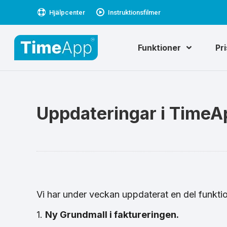
Hjälpcenter
Instruktionsfilmer
Funktioner
Pr
Uppdateringar i TimeA
Vi har under veckan uppdaterat en del funkti
1.
Ny Grundmall i faktureringen.