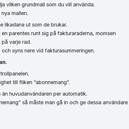
ja vilken grundmall som du vill använda.
 nya mallen.
se likadana ut som de brukar.
t en parentes runt sig på fakturaraderna, momsen
på varje rad.
 och syns nere vid fakturasummeringen.
an.
trollpanelen.
ghet till fliken ”abonnemang”.
n än huvudanvändaren per automatik.
 ”abonnemang” så måste man gå in och ge dessa användare