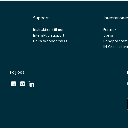
Support
Integratione
Instruktionsfilmer
Fortnox
Interaktiv support
Spiris
Boka webbdemo
Löneprogram
IN Grossistpris
Följ oss