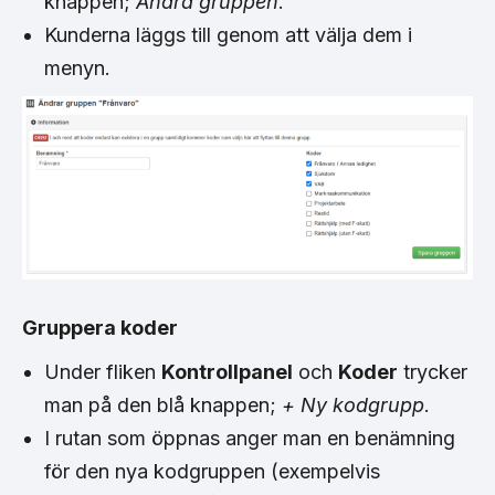
knappen;
Ändra gruppen
.
Kunderna läggs till genom att välja dem i
menyn.
Gruppera koder
Under fliken
Kontrollpanel
och
Koder
trycker
man på den blå knappen;
+ Ny kodgrupp
.
I rutan som öppnas anger man en benämning
för den nya kodgruppen (exempelvis