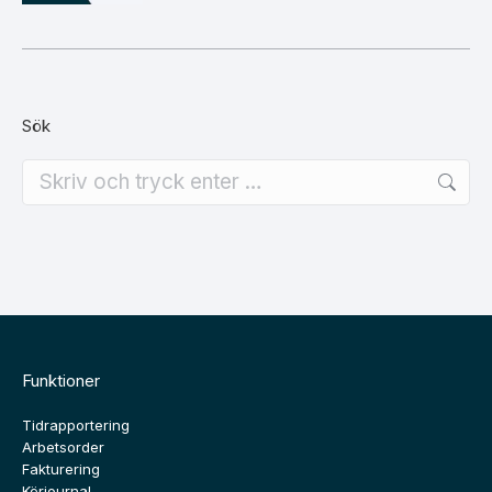
Sök
Search:
Funktioner
Tidrapportering
Arbetsorder
Fakturering
Körjournal