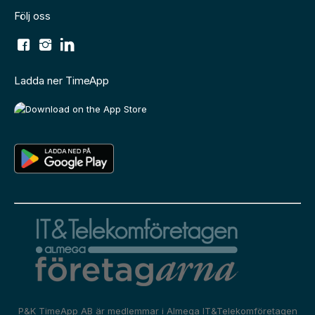
Följ oss
Ladda ner TimeApp
P&K TimeApp AB är medlemmar i
Almega IT&Telekomföretagen