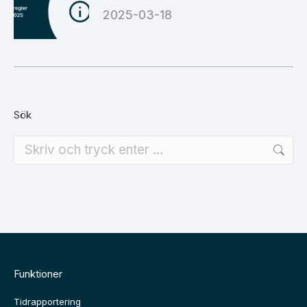
2025-03-18
Sök
Search:
Funktioner
Tidrapportering