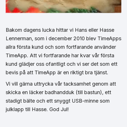
Bakom dagens lucka hittar vi Hans eller Hasse
Lennerman, som i december 2010 blev TimeApps
allra första kund och som fortfarande använder
TimeApp. Att vi fortfarande har kvar vår första
kund glädjer oss ofantligt och vi ser det som ett
bevis på att TimeApp är en riktigt bra tjänst.
Vi vill gärna uttrycka vår tacksamhet genom att
skicka en läcker badhandduk (till bastun), ett
stadigt bälte och ett snyggt USB-minne som
julklapp till Hasse. God Jul!