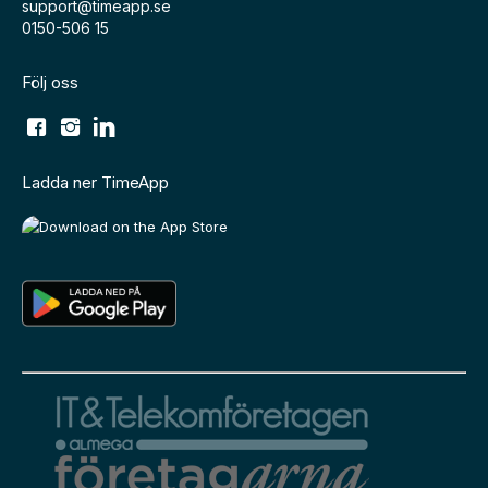
support@timeapp.se
0150-506 15
Följ oss
Ladda ner TimeApp