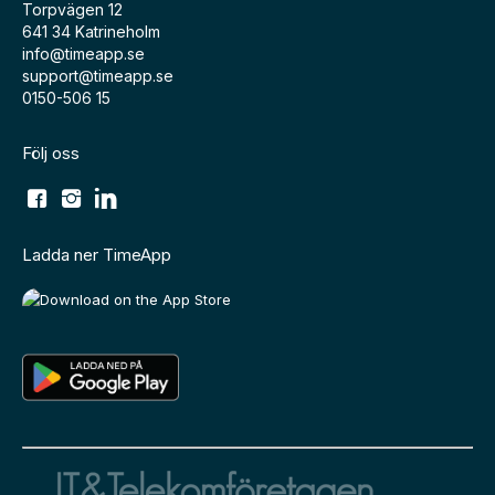
Torpvägen 12
641 34 Katrineholm
info@timeapp.se
support@timeapp.se
0150-506 15
Följ oss
Ladda ner TimeApp