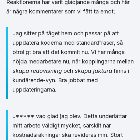
Reaktionerna har varit glädjande många och här
är några kommentarer som vi fått ta emot;
Jag sitter på tåget hem och passar på att
uppdatera koderna med standardfraser, så
otroligt bra att det kommit nu. Vi har många
nöjda medarbetare nu, när kopplingarna mellan
skapa redovisning
och
skapa faktura
finns i
kundärende-vyn. Bra jobbat med
uppdateringarna.
J***** vad glad jag blev. Detta underlättar
mitt arbete väldigt mycket, särskilt när
kostnadsräkningar ska revideras mm. Stort