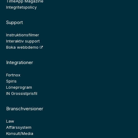
TimeApp Magazine
Integritetspolicy
Support
Instruktionsfilmer
Interaktiv support
Boka webbdemo
Integrationer
Fortnox
Spiris
Löneprogram
IN Grossistprisfil
Branschversioner
Law
Affärssystem
Konsult/Media