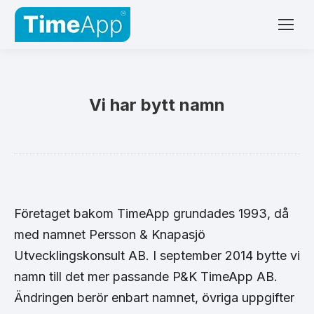
Vi har bytt namn
Företaget bakom TimeApp grundades 1993, då
med namnet Persson & Knapasjö
Utvecklingskonsult AB. I september 2014 bytte vi
namn till det mer passande P&K TimeApp AB.
Ändringen berör enbart namnet, övriga uppgifter