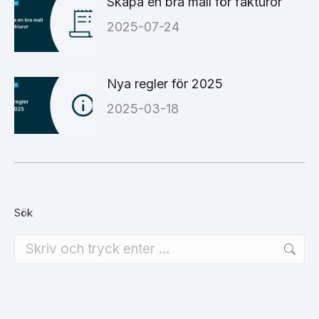
Skapa en bra mall för fakturor
2025-07-24
Nya regler för 2025
2025-03-18
Sök
Search: