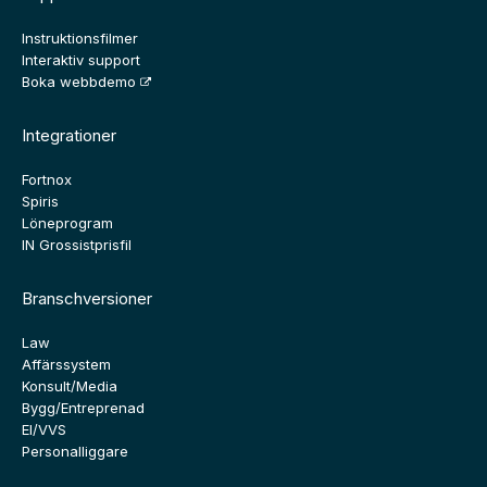
Instruktionsfilmer
Interaktiv support
Boka webbdemo
Integrationer
Fortnox
Spiris
Löneprogram
IN Grossistprisfil
Branschversioner
Law
Affärssystem
Konsult/Media
Bygg/Entreprenad
El/VVS
Personalliggare