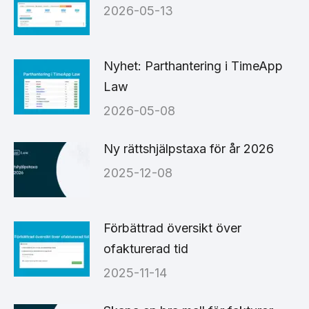
2026-05-13
Nyhet: Parthantering i TimeApp
Law
2026-05-08
Ny rättshjälpstaxa för år 2026
2025-12-08
Förbättrad översikt över
ofakturerad tid
2025-11-14