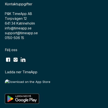
Kontaktuppgifter
P&K TimeApp AB
Torpvägen 12
641 34 Katrineholm
info@timeapp.se
support@timeapp.se
0150-506 15
Följ oss
Ladda ner TimeApp