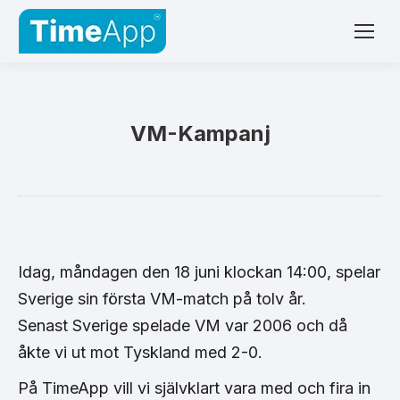
VM-Kampanj
Idag, måndagen den 18 juni klockan 14:00, spelar
Sverige sin första VM-match på tolv år.
Senast Sverige spelade VM var 2006 och då
åkte vi ut mot Tyskland med 2
-0.
På TimeApp vill vi självklart vara med och fira in