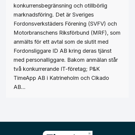
konkurrensbegränsning och otillbörlig
marknadsföring. Det är Sveriges
Fordonsverkstäders Förening (SVFV) och
Motorbranschens Riksförbund (MRF), som
anmälts för ett avtal som de slutit med
Fordonsliggare ID AB kring deras tjänst
med personalliggare. Bakom anmälan står
två konkurrerande IT-företag; P&K
TimeApp AB i Katrineholm och Cikado
AB…