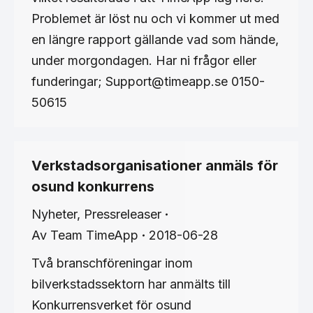
Problemet är löst nu och vi kommer ut med
en längre rapport gällande vad som hände,
under morgondagen. Har ni frågor eller
funderingar; Support@timeapp.se 0150-
50615
Verkstadsorganisationer anmäls för
osund konkurrens
Nyheter
,
Pressreleaser
Av
Team TimeApp
2018-06-28
Två branschföreningar inom
bilverkstadssektorn har anmälts till
Konkurrensverket för osund