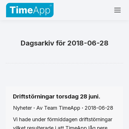
Dagsarkiv för
2018-06-28
Driftstörningar torsdag 28 juni.
Nyheter
Av
Team TimeApp
2018-06-28
Vi hade under förmiddagen driftstörningar
vilket resulterade i att TimeApp låg nere.