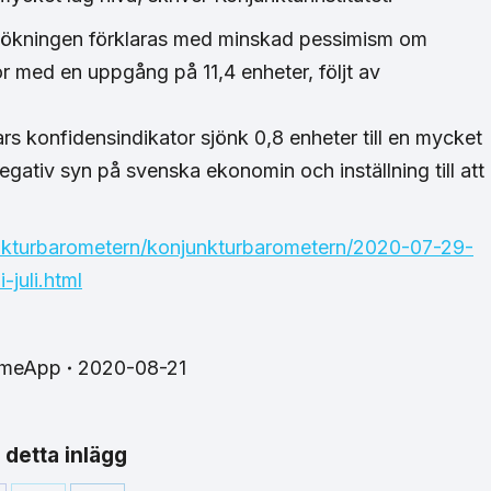
h ökningen förklaras med minskad pessimism om
ör med en uppgång på 11,4 enheter, följt av
rs konfidensindikator sjönk 0,8 enheter till en mycket
negativ syn på svenska ekonomin och inställning till att
unkturbarometern/konjunkturbarometern/2020-07-29-
juli.html
imeApp
2020-08-21
 detta inlägg