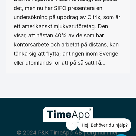
det, men nu har SIFO presentera en
undersökning på uppdrag av Citrix, som är
ett amerikanskt mjukvaruföretag. Den
visar, att nästan 40% av de som har
kontorsarbete och arbetat på distans, kan
tänka sig att flytta; antingen inom Sverige
eller utomlands för att på så sätt få…
© 2024 P&K TimeApp AB | Org nummer: