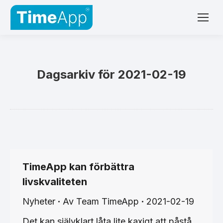
Dagsarkiv för
2021-02-19
TimeApp kan förbättra
livskvaliteten
Nyheter
Av
Team TimeApp
2021-02-19
Det kan självklart låta lite kaxigt att påstå