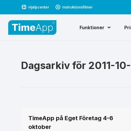
Hjälpcenter
Instruktionsfilmer
Funktioner
Pr
Dagsarkiv för
2011-10
TimeApp på Eget Företag 4-6
oktober