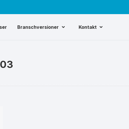
iser
Branschversioner
Kontakt
-03