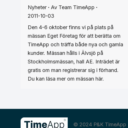
Nyheter
Av
Team TimeApp
2011-10-03
Den 4-6 oktober finns vi på plats på
mässan Eget Företag för att berätta om
TimeApp och träffa både nya och gamla
kunder. Mässan hålls i Älvsjö på
Stockholmsmässan, hall AE. Inträdet är
gratis om man registrerar sig i förhand.
Du kan läsa mer om mässan här.
© 2024 P&K TimeApp 