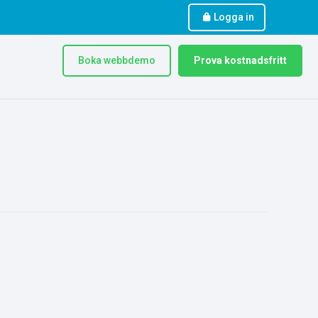
Logga in
Boka webbdemo
Prova kostnadsfritt