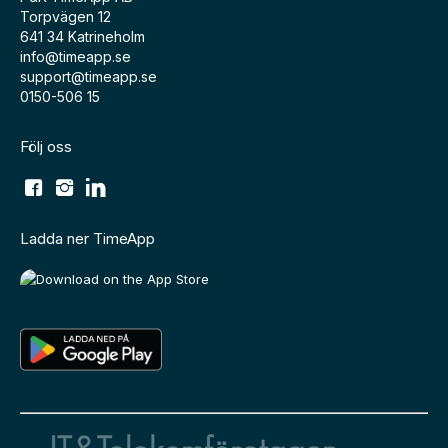
Torpvägen 12
641 34 Katrineholm
info@timeapp.se
support@timeapp.se
0150-506 15
Följ oss
Ladda ner TimeApp