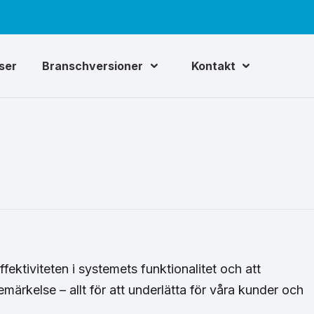
iser
Branschversioner
Kontakt
ektiviteten i systemets funktionalitet och att
ärkelse – allt för att underlätta för våra kunder och