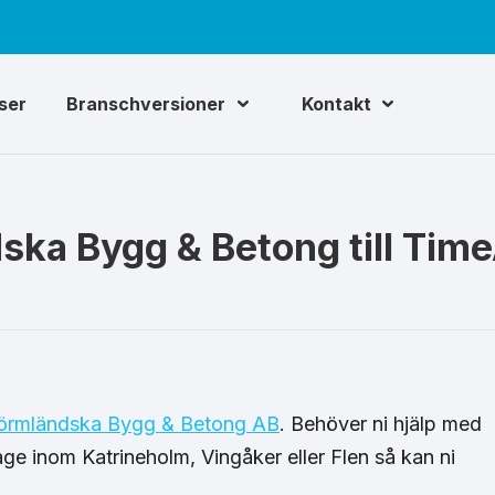
iser
Branschversioner
Kontakt
ska Bygg & Betong till Tim
örmländska Bygg & Betong AB
. Behöver ni hjälp med
ge inom Katrineholm, Vingåker eller Flen så kan ni