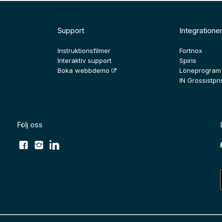
Support
Integratione
Instruktionsfilmer
Fortnox
Interaktiv support
Spiris
Boka webbdemo
Löneprogram
IN Grossistpris
Följ oss