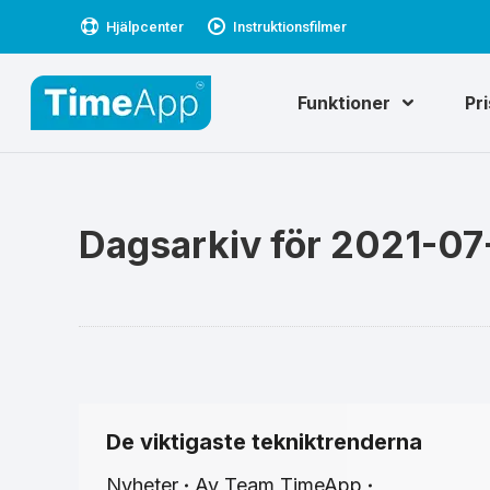
Hjälpcenter
Instruktionsfilmer
Funktioner
Pr
Dagsarkiv för
2021-07
De viktigaste tekniktrenderna
Nyheter
Av
Team TimeApp