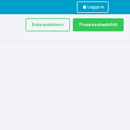
Logga in
Boka webbdemo
Prova kostnadsfritt