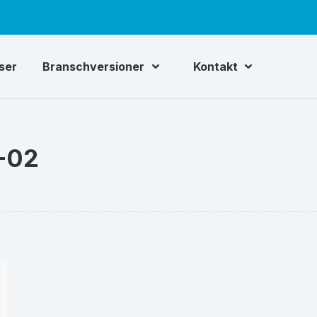
iser
Branschversioner
Kontakt
-02