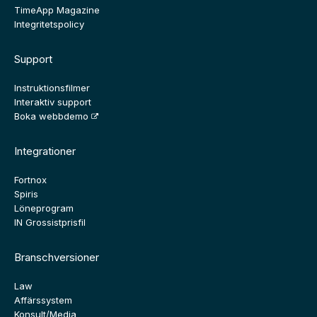
TimeApp Magazine
Integritetspolicy
Support
Instruktionsfilmer
Interaktiv support
Boka webbdemo
Integrationer
Fortnox
Spiris
Löneprogram
IN Grossistprisfil
Branschversioner
Law
Affärssystem
Konsult/Media