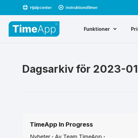
Hjälpcenter
Instruktionsfilmer
Funktioner
Pr
Dagsarkiv för
2023-01
TimeApp In Progress
Nyheter
Av
Team TimeApp