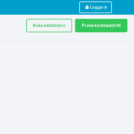
Logga in
Boka webbdemo
Prova kostnadsfritt