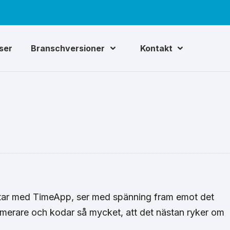
iser
Branschversioner
Kontakt
rbetar med TimeApp, ser med spänning fram emot det
mmerare och kodar så mycket, att det nästan ryker om