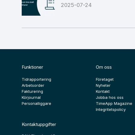
2025-07-24
Funktioner
Om oss
Tidrapportering
Företaget
Arbetsorder
Nyheter
Fakturering
Kontakt
Körjournal
Jobba hos oss
Personalliggare
TimeApp Magazine
Integritetspolicy
Kontaktuppgifter