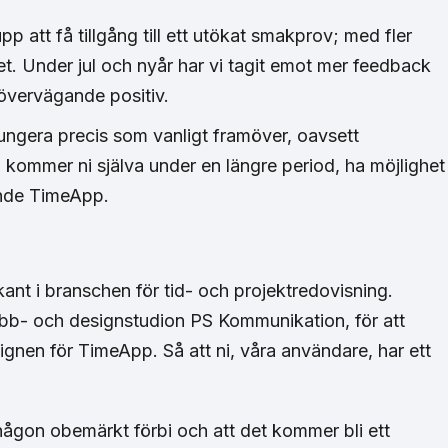
 att få tillgång till ett utökat smakprov; med fler
et. Under jul och nyår har vi tagit emot mer feedback
 övervägande positiv.
ungera precis som vanligt framöver, oavsett
 kommer ni själva under en längre period, ha möjlighet
rande TimeApp.
mkant i branschen för tid- och projektredovisning.
bb- och designstudion PS Kommunikation, för att
gnen för TimeApp. Så att ni, våra användare, har ett
någon obemärkt förbi och att det kommer bli ett