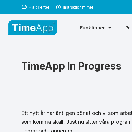
Hjälpcenter
Instruktionsfilmer
Funktioner
Pr
TimeApp In Progress
Ett nytt år har äntligen börjat och vi som a
som komma skall. Just nu sitter våra progra
fingrar och tangenter.