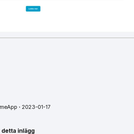
imeApp
2023-01-17
 detta inlägg