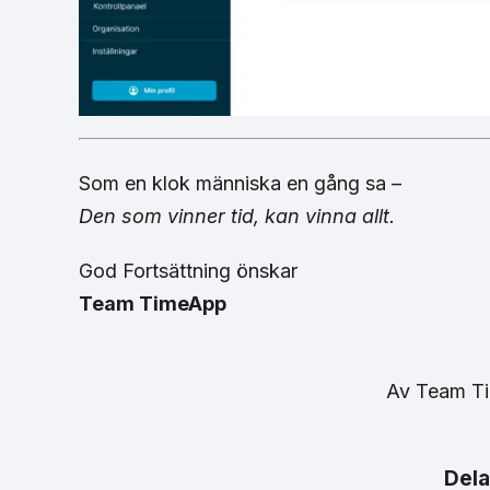
Som en klok människa en gång sa –
Den som vinner tid, kan vinna allt.
God Fortsättning önskar
Team TimeApp
Av
Team T
Dela