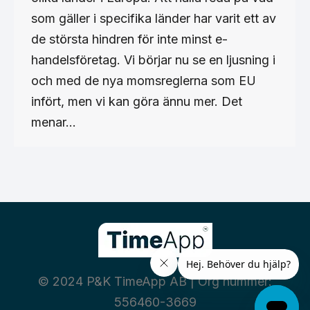
som gäller i specifika länder har varit ett av
de största hindren för inte minst e-
handelsföretag. Vi börjar nu se en ljusning i
och med de nya momsreglerna som EU
infört, men vi kan göra ännu mer. Det
menar…
© 2024 P&K TimeApp AB | Org nummer:
556460-3669