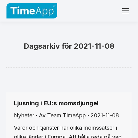
Dagsarkiv för
2021-11-08
Ljusning i EU:s momsdjungel
Nyheter
Av
Team TimeApp
2021-11-08
Varor och tjänster har olika momssatser i
olika länder i Europa. Att hålla reda på vad