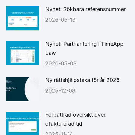
Nyhet: Sökbara referensnummer
2026-05-13
Nyhet: Parthantering i TimeApp
Law
2026-05-08
Ny rättshjälpstaxa för år 2026
2025-12-08
Förbättrad översikt över
ofakturerad tid
2025-11-14