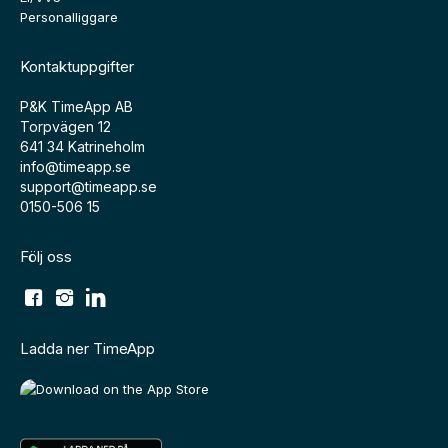
Personalliggare
Kontaktuppgifter
P&K TimeApp AB
Torpvägen 12
641 34 Katrineholm
info@timeapp.se
support@timeapp.se
0150-506 15
Följ oss
Ladda ner TimeApp