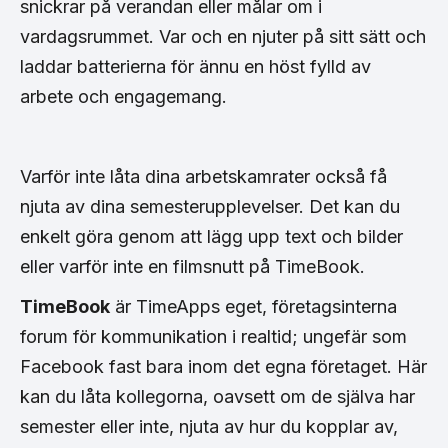
snickrar på verandan eller målar om i
vardagsrummet. Var och en njuter på sitt sätt och
laddar batterierna för ännu en höst fylld av
arbete och engagemang.
Varför inte låta dina arbetskamrater också få
njuta av dina semesterupplevelser. Det kan du
enkelt göra genom att lägg upp text och bilder
eller varför inte en filmsnutt på TimeBook.
TimeBook
är TimeApps eget, företagsinterna
forum för kommunikation i realtid; ungefär som
Facebook fast bara inom det egna företaget. Här
kan du låta kollegorna, oavsett om de själva har
semester eller inte, njuta av hur du kopplar av,