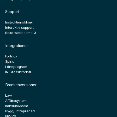
Support
Instruktionsfilmer
Interaktiv support
Boka webbdemo
Integrationer
Fortnox
Spiris
Löneprogram
IN Grossistprisfil
Branschversioner
Law
Affärssystem
Konsult/Media
Bygg/Entreprenad
El/VVS