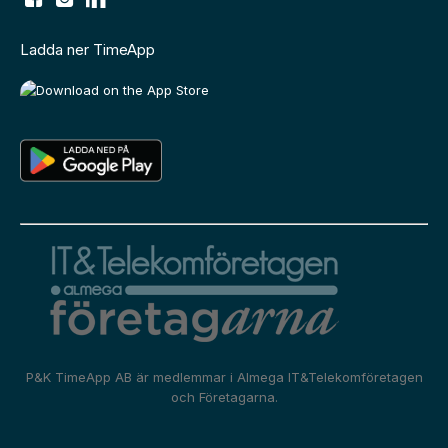
Ladda ner TimeApp
P&K TimeApp AB är medlemmar i
Almega IT&Telekomföretagen
och
Företagarna.