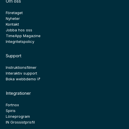
Om oss
Företaget
Nyheter
Kontakt
Jobba hos oss
TimeApp Magazine
Integritetspolicy
Support
Instruktionsfilmer
Interaktiv support
Boka webbdemo
Integrationer
Fortnox
Spiris
Löneprogram
IN Grossistprisfil