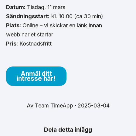
Datum:
Tisdag, 11 mars
Sändningsstart:
Kl. 10:00 (ca 30 min)
Plats:
Online – vi skickar en länk innan
webbinariet startar
Pris:
Kostnadsfritt
Anmäl ditt
intresse här!
Av
Team TimeApp
2025-03-04
Dela detta inlägg