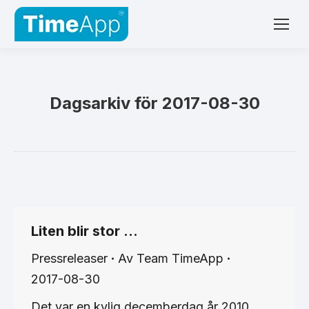
Dagsarkiv för
2017-08-30
Liten blir stor …
Pressreleaser
Av
Team TimeApp
2017-08-30
Det var en kylig decemberdag år 2010,